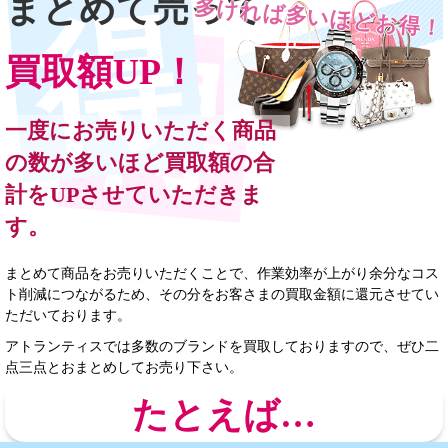
まとめて売って
多ければ多いほどお得！
買取額UP！
一度にお売りいただく商品
の数が多いほど買取額の合
計をUPさせていただきま
す。
まとめて商品をお売りいただくことで、作業効率が上がり余分なコス
ト削減につながるため、その分をお客さまの買取金額に還元させてい
ただいております。
アトランティスでは多数のブランドを買取しておりますので、ぜひ二
点三点とおまとめしてお売り下さい。
たとえば…