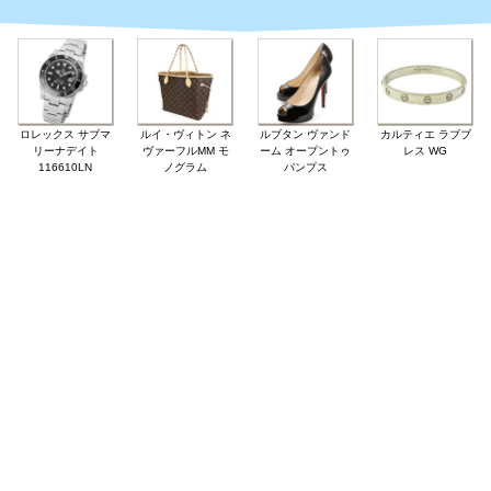
ロレックス サブマ
ルイ・ヴィトン ネ
ルブタン ヴァンド
カルティエ ラブブ
リーナデイト
ヴァーフルMM モ
ーム オープントゥ
レス WG
116610LN
ノグラム
パンプス