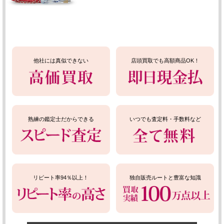
他社には真似できない
店頭買取でも高額商品OK！
熟練の鑑定士だからできる
いつでも査定料・手数料など
リピート率94％以上！
独自販売ルートと豊富な知識