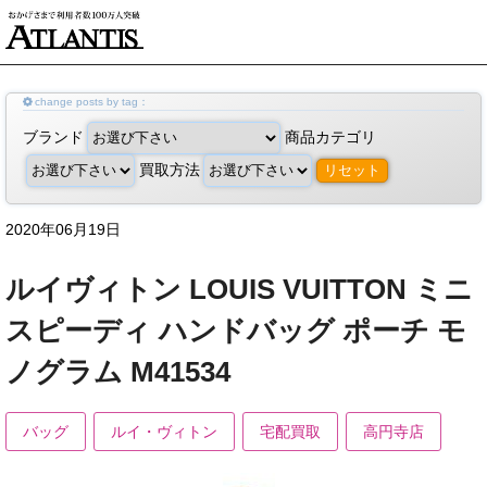
change posts by tag：
ブランド
商品カテゴリ
買取方法
リセット
2020年06月19日
ルイヴィトン LOUIS VUITTON ミニ
スピーディ ハンドバッグ ポーチ モ
ノグラム M41534
バッグ
ルイ・ヴィトン
宅配買取
高円寺店