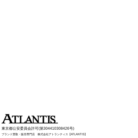
東京都公安委員会許可(第304410308426号)
ブランド買取・販売専門店 株式会社アトランティス【ATLANTIS】