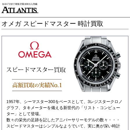
オメガ スピードマスター 時計買取
1957年、シーマスター300をベースとして、3レジスタークロノ
グラフ、タキメーターを備える新世代の「リスト・コンピュー
ター」として登場。
数々の栄光の足跡を記したアニバーサリーモデルの数々・・・
スピードマスターはシンプルなようでいて、実に奥が深い時計