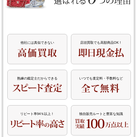
他社には真似できない
店頭買取でも高額商品OK！
熟練の鑑定士だからできる
いつでも査定料・手数料など
リピート率94％以上！
独自販売ルートと豊富な知識