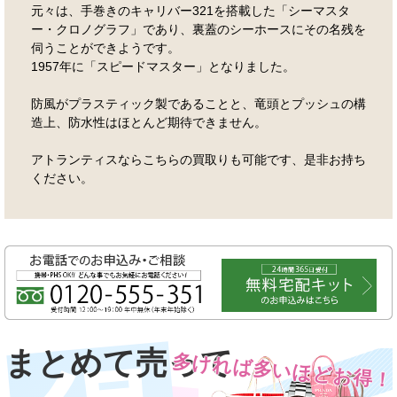
元々は、手巻きのキャリバー321を搭載した「シーマスタ
ー・クロノグラフ」であり、裏蓋のシーホースにその名残を
伺うことができようです。
1957年に「スピードマスター」となりました。
防風がプラスティック製であることと、竜頭とプッシュの構
造上、防水性はほとんど期待できません。
アトランティスならこちらの買取りも可能です、是非お持ち
ください。
まとめて売って
多ければ多いほどお得！