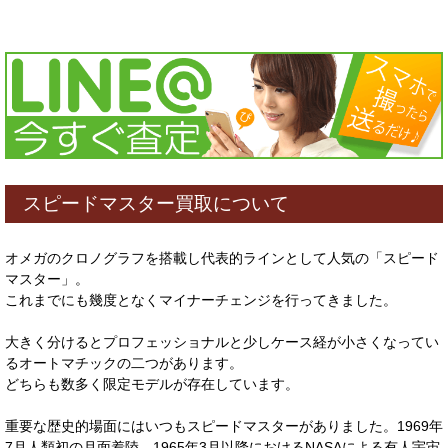
スピードマスター買取について
オメガのクロノグラフを搭載し代表的ラインとして人気の「スピード
マスター」。
これまでにも幾度となくマイナーチェンジを行ってきました。
大きく分けるとプロフェッショナルと少しケース経が小さくなってい
るオートマチックの二つがあります。
どちらも数多く限定モデルが存在しています。
重要な歴史的場面にはいつもスピードマスターがありました。1969年
7月人類初の月面着陸、1965年3月以降におけるNASAによる有人宇宙