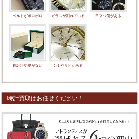
ベルトがボロボロ
ガラスが割れている
目立つ傷がある
保証証や箱がない
シミやサビがある
時計買取はお任せください！