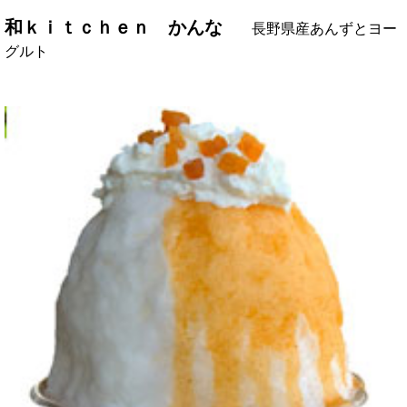
和ｋｉｔｃｈｅｎ かんな
長野県産あんずとヨー
グルト