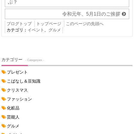
ぶ？
令和元年、5月1日のご挨拶
ブログトップ
トップページ
このページの先頭へ
カテゴリ：
イベント
、
グルメ
カテゴリー
- Categoryies -
プレゼント
こばなし＆豆知識
クリスマス
ファッション
化粧品
芸能人
グルメ