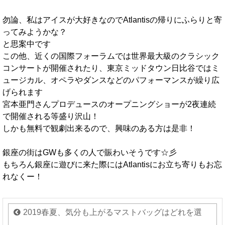
勿論、私はアイスが大好きなのでAtlantisの帰りにふらりと寄
ってみようかな？
と思案中です
この他、近くの国際フォーラムでは世界最大級のクラシック
コンサートが開催されたり、東京ミッドタウン日比谷ではミ
ュージカル、オペラやダンスなどのパフォーマンスが繰り広
げられます
宮本亜門さんプロデュースのオープニングショーが2夜連続
で開催される等盛り沢山！
しかも無料で観劇出来るので、興味のある方は是非！
銀座の街はGWも多くの人で賑わいそうです☆彡
もちろん銀座に遊びに来た際にはAtlantisにお立ち寄りもお忘
れなくー！
2019春夏、気分も上がるマストバッグはどれを選