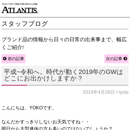
スタッフブログ
ブランド品の情報から日々の日常の出来事まで、幅広
くご紹介!
前の記事
次の記事
平成~令和へ。時代が動く2019年のGWは
どこにお出かけしますか？
2019年4月26日 / ryota
こんにちは、YOKOです。
なんだかすっきりしないお天気ですね・・
明日から大型連休の方も多いのではないでしょうか？