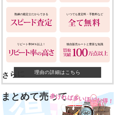
熟練の鑑定士だからできる
いつでも査定料・手数料など
リピート率94％以上！
独自販売ルートと豊富な知識
さらに
理由の詳細はこちら
まとめて売って
多ければ多いほどお得！