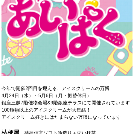
今年で開催2回目を迎える、アイスクリームの万博
4月24日（水）～5月6日（月・振替休日）
銀座三越7階催物会場&9階銀座テラスにて開催されています
100種類以上のアイスクリームが大集結！
アイスクリーム好きにはたまらない万博になっています
桔梗屋
桔梗信玄ソフト吟造り＋恋い抹茶