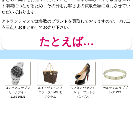
ト削減につながるため、その分をお客さまの買取金額に還元させてい
ただいております。
アトランティスでは多数のブランドを買取しておりますので、ぜひ二
点三点とおまとめしてお売り下さい。
たとえば…
ロレックス サブマ
ルイ・ヴィトン ネ
ルブタン ヴァンド
カルティエ ラブブ
リーナデイト
ヴァーフルMM モ
ーム オープントゥ
レス WG
116610LN
ノグラム
パンプス