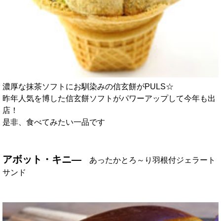
濃厚な抹茶ソフトにお馴染みの信玄餅がPULS☆
昨年人気を博した信玄餅ソフトがパワーアップして今年も出
店！
是非、食べてみたい一品です
アボット・キニ―
あったかとろ～り羽根付ジェラート
サンド