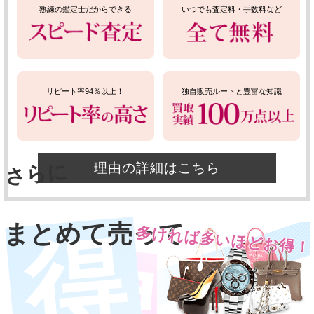
熟練の鑑定士だからできる
いつでも査定料・手数料など
リピート率94％以上！
独自販売ルートと豊富な知識
さらに
理由の詳細はこちら
まとめて売って
多ければ多いほどお得！