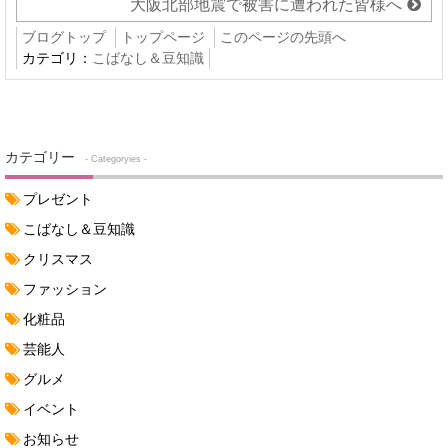
大阪北部地震で被害に遭われた皆様へ
ブログトップ
トップページ
このページの先頭へ
カテゴリ：
こばなし＆豆知識
カテゴリー
- Categoryies -
プレゼント
こばなし＆豆知識
クリスマス
ファッション
化粧品
芸能人
グルメ
イベント
お知らせ