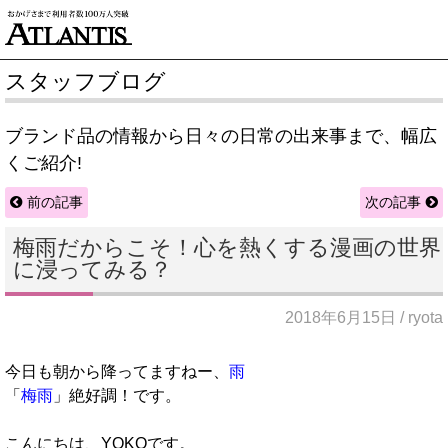
スタッフブログ
ブランド品の情報から日々の日常の出来事まで、幅広
くご紹介!
前の記事
次の記事
梅雨だからこそ！心を熱くする漫画の世界
に浸ってみる？
2018年6月15日 / ryota
今日も朝から降ってますねー、
雨
「
梅雨
」絶好調！です。
こんにちは、YOKOです。