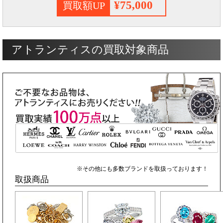
¥75,000
買取額UP
アトランティスの買取対象商品
※その他にも多数ブランドを取扱っております！
取扱商品