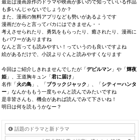
最近は漫画原作のドラマや映画が多いので知っていいる作品
も多いんじゃないでしょうか？
また、漫画の無料アプリなども勢いがあるようです
漫画だからと言ってバカにはできません・・
考えさせられたり、勇気をもらったり、癒されたり、漫画に
もパワーがありますね
なんと言っても読みやすい！っていうのも良いですよね
絵があるだけで、小説よりぐんと読みやすくなります
今回はご紹介しきれませんでしたが「
デビルマン
」や「
輝夜
姫
」、王道胸キュン「
君に届け
」
名作「
火の鳥
」、「
ブラックジャック
」、「
シティーハンタ
ー
」なんかももう一度ちゃんと読んでみたいですね
是非皆さんも、機会があれば読んでみて下さいね！
明日は何を読もうかなー？
話題のドラマと新ドラマ