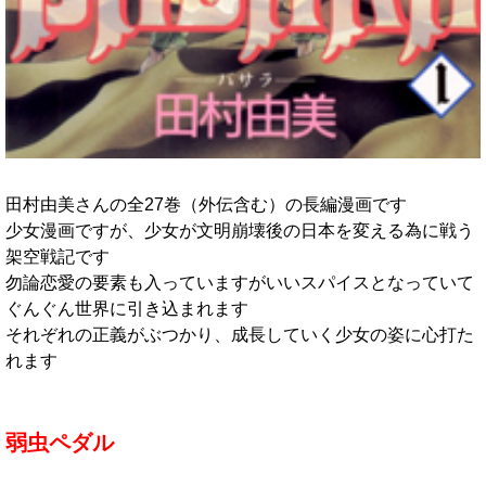
田村由美さんの全27巻（外伝含む）の長編漫画です
少女漫画ですが、少女が文明崩壊後の日本を変える為に戦う
架空戦記です
勿論恋愛の要素も入っていますがいいスパイスとなっていて
ぐんぐん世界に引き込まれます
それぞれの正義がぶつかり、成長していく少女の姿に心打た
れます
弱虫ペダル