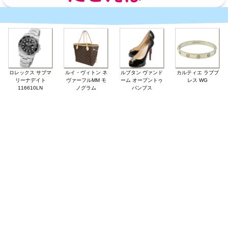
ロレックス サブマ
ルイ・ヴィトン ネ
ルブタン ヴァンド
カルティエ ラブブ
リーナデイト
ヴァーフルMM モ
ーム オープントゥ
レス WG
116610LN
ノグラム
パンプス