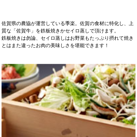
佐賀県の農協が運営している季楽。佐賀の食材に特化し、上
質な「佐賀牛」を鉄板焼きかセイロ蒸しで頂けます。
鉄板焼きは勿論、セイロ蒸しはお野菜もたっぷり摂れて焼き
とはまた違ったお肉の美味しさを堪能できます！