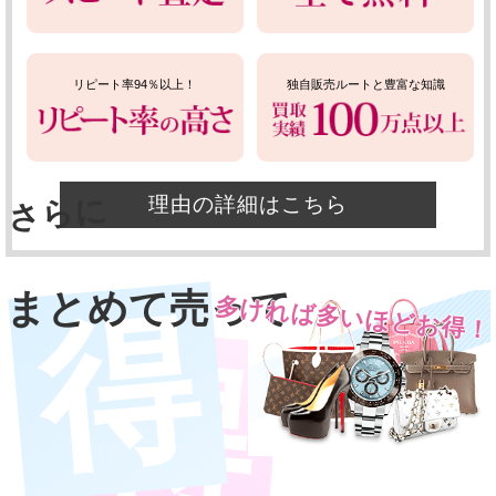
リピート率94％以上！
独自販売ルートと豊富な知識
さらに
理由の詳細はこちら
まとめて売って
多ければ多いほどお得！