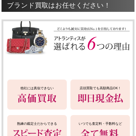
ブランド買取はお任せください！
他社には真似できない
店頭買取でも高額商品OK！
熟練の鑑定士だからできる
いつでも査定料・手数料など