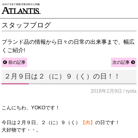
スタッフブログ
ブランド品の情報から日々の日常の出来事まで、幅広
くご紹介!
前の記事
次の記事
２月９日は２（に）９（く）の日！！
2018年2月9日 / ryota
こんにちわ、YOKOです！
今日は２月９日、２（に）９（く）
【肉】
の日です！
大好物です・・。