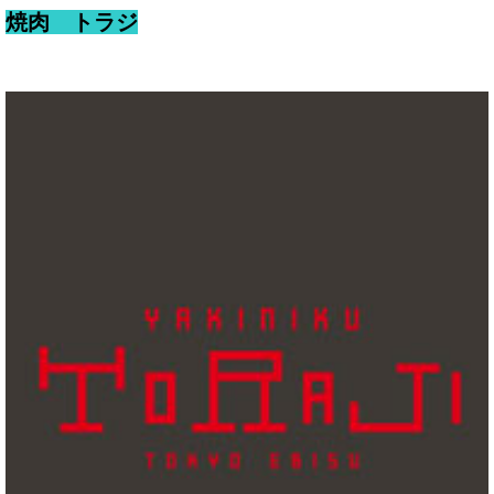
焼肉 トラジ