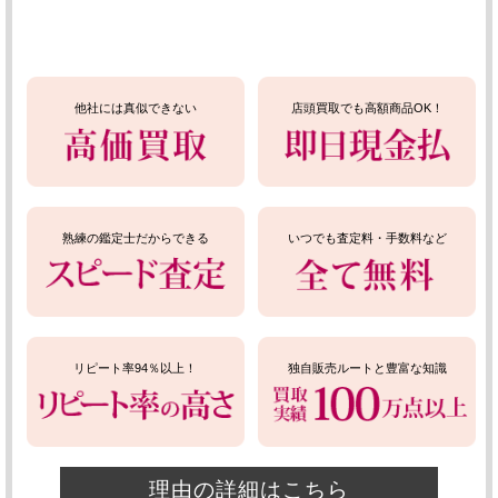
他社には真似できない
店頭買取でも高額商品OK！
熟練の鑑定士だからできる
いつでも査定料・手数料など
リピート率94％以上！
独自販売ルートと豊富な知識
理由の詳細はこちら