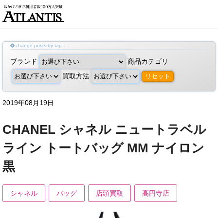
change posts by tag：
ブランド
商品カテゴリ
買取方法
リセット
2019年08月19日
CHANEL シャネル ニュートラベル
ライン トートバッグ MM ナイロン
黒
シャネル
バッグ
店頭買取
高円寺店