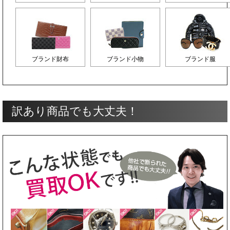
ブランド財布
ブランド小物
ブランド服
訳あり商品でも大丈夫！