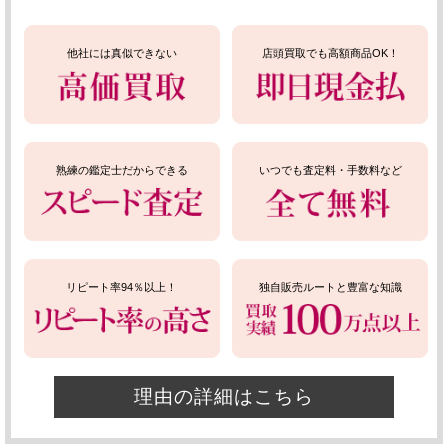
他社には真似できない
店頭買取でも高額商品OK！
熟練の鑑定士だからできる
いつでも査定料・手数料など
リピート率94％以上！
独自販売ルートと豊富な知識
理由の詳細はこちら