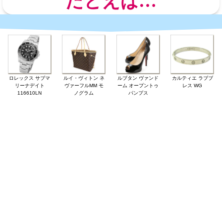
たとえば…
ロレックス サブマ
ルイ・ヴィトン ネ
ルブタン ヴァンド
カルティエ ラブブ
リーナデイト
ヴァーフルMM モ
ーム オープントゥ
レス WG
116610LN
ノグラム
パンプス