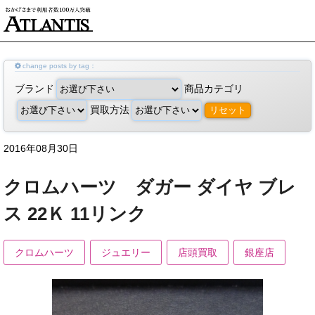
change posts by tag：
ブランド
商品カテゴリ
買取方法
リセット
2016年08月30日
クロムハーツ ダガー ダイヤ ブレ
ス 22Ｋ 11リンク
クロムハーツ
ジュエリー
店頭買取
銀座店