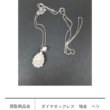
買取商品名
ダイヤネックレス 地金 ベリ