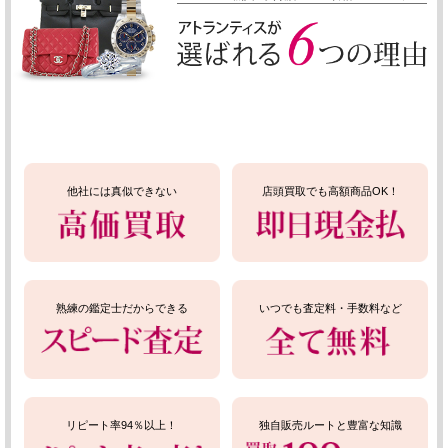
他社には真似できない
店頭買取でも高額商品OK！
熟練の鑑定士だからできる
いつでも査定料・手数料など
リピート率94％以上！
独自販売ルートと豊富な知識