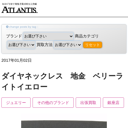
change posts by tag：
ブランド
商品カテゴリ
買取方法
リセット
2017年01月02日
ダイヤネックレス 地金 ベリーラ
イトイエロー
ジュエリー
その他のブランド
出張買取
銀座店