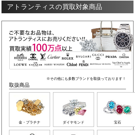
アトランティスの買取対象商品
※その他にも多数ブランドを取扱っております！
取扱商品
金・プラチナ
ダイヤモンド
宝石