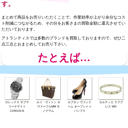
す。
まとめて商品をお売りいただくことで、作業効率が上がり余分なコス
ト削減につながるため、その分をお客さまの買取金額に還元させてい
ただいております。
アトランティスでは多数のブランドを買取しておりますので、ぜひ二
点三点とおまとめしてお売り下さい。
たとえば…
ロレックス サブマ
ルイ・ヴィトン ネ
ルブタン ヴァンド
カルティエ ラブブ
リーナデイト
ヴァーフルMM モ
ーム オープントゥ
レス WG
116610LN
ノグラム
パンプス