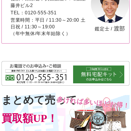
藤井ビル2
TEL：0120-555-351
営業時間：平日 / 11:30～20:00 土
日祝 / 11:30～19:00
渡部
鑑定士 /
（年中無休/年末年始除く）
まとめて売って
多ければ多いほどお得！
買取額UP！