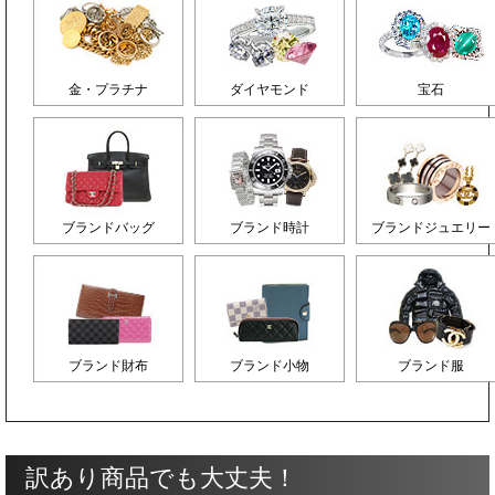
金・プラチナ
ダイヤモンド
宝石
ブランドバッグ
ブランド時計
ブランドジュエリー
ブランド財布
ブランド小物
ブランド服
訳あり商品でも大丈夫！