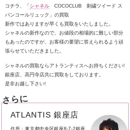
コチラ、「
シャネル
COCOCLUB 刺繍ツイード ス
パンコールリュック」の買取
新作ではありますが早くも買取をいたしました。
シャネルの新作なので、お値段の相場的に難しい部分
もあったのですが、お客様の要望に答えられるよう頑
張らせていただきました。
シャネルの買取ならアトランティスへお持ちください!
銀座店、高円寺店共に買取をしております。
是非お越し下さい!
さらに
ATLANTIS 銀座店
住所：東京都中央区銀座8-7-2銀座