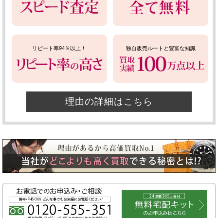
リピート率94％以上！
独自販売ルートと豊富な知識
理由の詳細はこちら