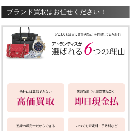
ブランド買取はお任せください！
他社には真似できない
店頭買取でも高額商品OK！
熟練の鑑定士だからできる
いつでも査定料・手数料など