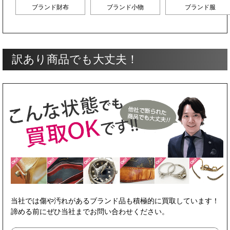
ブランド財布
ブランド小物
ブランド服
訳あり商品でも大丈夫！
当社では傷や汚れがあるブランド品も積極的に買取しています！
諦める前にぜひ当社までお問い合わせください。