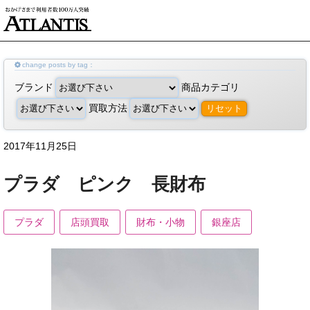
change posts by tag：
ブランド
商品カテゴリ
買取方法
リセット
2017年11月25日
プラダ ピンク 長財布
プラダ
店頭買取
財布・小物
銀座店