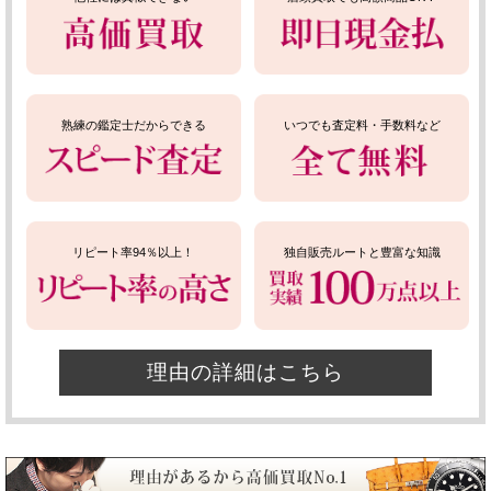
熟練の鑑定士だからできる
いつでも査定料・手数料など
リピート率94％以上！
独自販売ルートと豊富な知識
理由の詳細はこちら