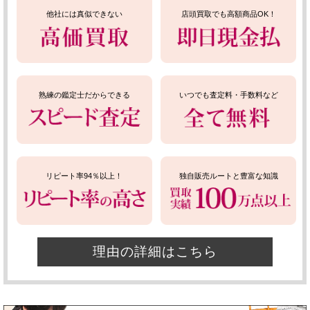
他社には真似できない
店頭買取でも高額商品OK！
熟練の鑑定士だからできる
いつでも査定料・手数料など
リピート率94％以上！
独自販売ルートと豊富な知識
理由の詳細はこちら