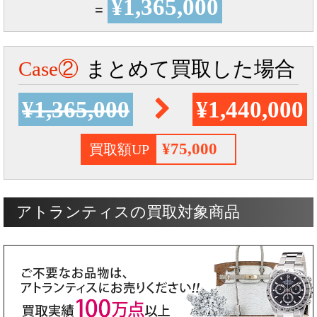
¥1,365,000
=
Case②
まとめて買取した場合
¥1,365,000
¥1,440,000
¥75,000
買取額UP
アトランティスの買取対象商品