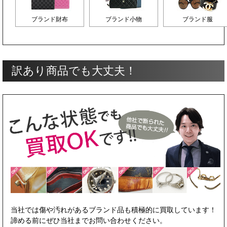
ブランド財布
ブランド小物
ブランド服
訳あり商品でも大丈夫！
当社では傷や汚れがあるブランド品も積極的に買取しています！
諦める前にぜひ当社までお問い合わせください。