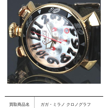
買取商品名
ガガ・ミラノ クロノグラフ