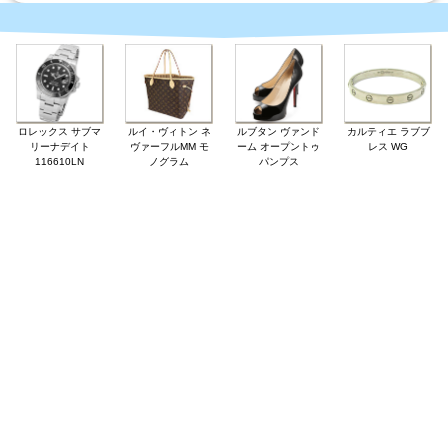
ロレックス サブマ
ルイ・ヴィトン ネ
ルブタン ヴァンド
カルティエ ラブブ
リーナデイト
ヴァーフルMM モ
ーム オープントゥ
レス WG
116610LN
ノグラム
パンプス