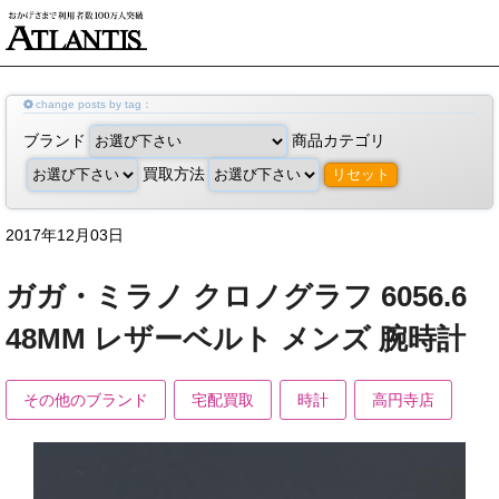
change posts by tag：
ブランド
商品カテゴリ
買取方法
リセット
2017年12月03日
ガガ・ミラノ クロノグラフ 6056.6
48MM レザーベルト メンズ 腕時計
その他のブランド
宅配買取
時計
高円寺店