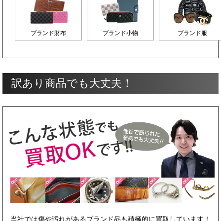
ブランド財布
ブランド小物
ブランド服
訳あり商品でも大丈夫！
当社では傷や汚れがあるブランド品も積極的に買取しています！