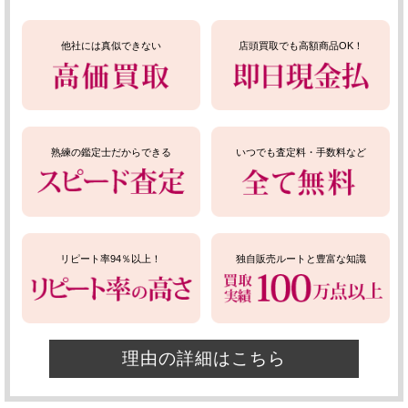
他社には真似できない
店頭買取でも高額商品OK！
熟練の鑑定士だからできる
いつでも査定料・手数料など
リピート率94％以上！
独自販売ルートと豊富な知識
理由の詳細はこちら