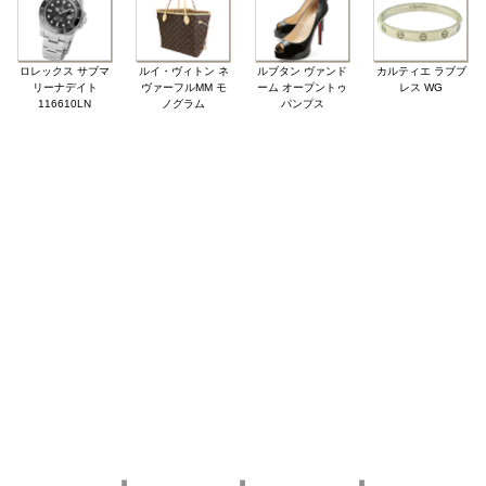
ロレックス サブマ
ルイ・ヴィトン ネ
ルブタン ヴァンド
カルティエ ラブブ
リーナデイト
ヴァーフルMM モ
ーム オープントゥ
レス WG
116610LN
ノグラム
パンプス