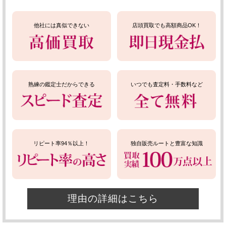
他社には真似できない
店頭買取でも高額商品OK！
熟練の鑑定士だからできる
いつでも査定料・手数料など
リピート率94％以上！
独自販売ルートと豊富な知識
理由の詳細はこちら