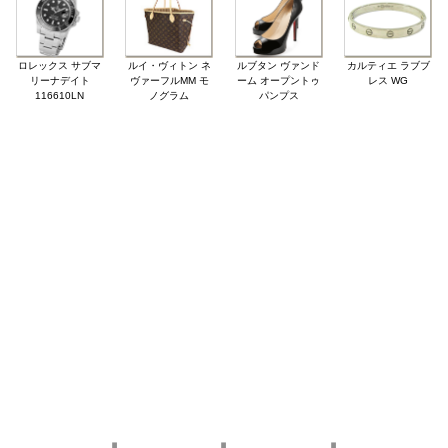
ロレックス サブマ
ルイ・ヴィトン ネ
ルブタン ヴァンド
カルティエ ラブブ
リーナデイト
ヴァーフルMM モ
ーム オープントゥ
レス WG
116610LN
ノグラム
パンプス