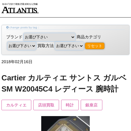
change posts by tag：
ブランド
商品カテゴリ
買取方法
リセット
2018年02月16日
Cartier カルティエ サントス ガルベ
SM W20045C4 レディース 腕時計
カルティエ
店頭買取
時計
銀座店