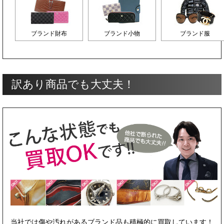
ブランド財布
ブランド小物
ブランド服
訳あり商品でも大丈夫！
当社では傷や汚れがあるブランド品も積極的に買取しています！