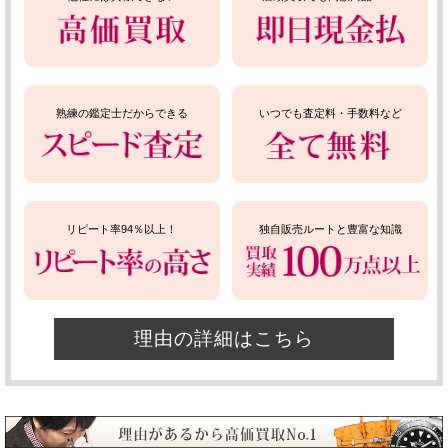
熟練の鑑定士だからできる
いつでも査定料・手数料など
リピート率94％以上！
独自販売ルートと豊富な知識
理由の詳細はこちら