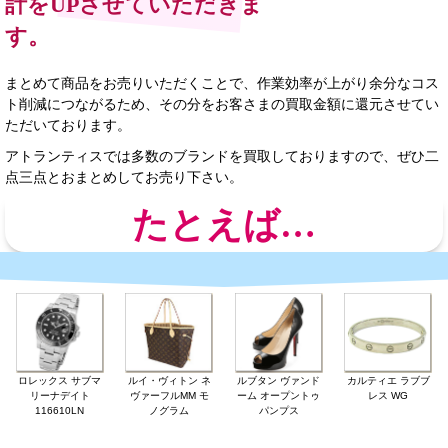
計をUPさせていただきま
す。
まとめて商品をお売りいただくことで、作業効率が上がり余分なコス
ト削減につながるため、その分をお客さまの買取金額に還元させてい
ただいております。
アトランティスでは多数のブランドを買取しておりますので、ぜひ二
点三点とおまとめしてお売り下さい。
たとえば…
ロレックス サブマ
ルイ・ヴィトン ネ
ルブタン ヴァンド
カルティエ ラブブ
リーナデイト
ヴァーフルMM モ
ーム オープントゥ
レス WG
116610LN
ノグラム
パンプス