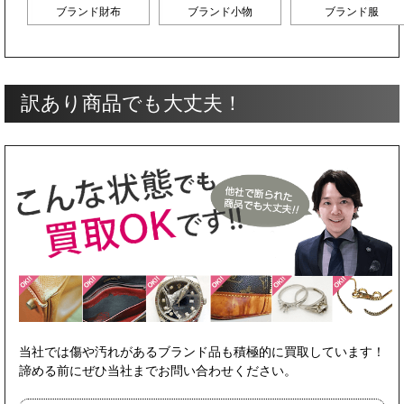
ブランド財布
ブランド小物
ブランド服
訳あり商品でも大丈夫！
当社では傷や汚れがあるブランド品も積極的に買取しています！
諦める前にぜひ当社までお問い合わせください。