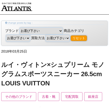
change posts by tag：
ブランド
商品カテゴリ
買取方法
リセット
2018年03月25日
ルイ・ヴィトン×シュプリーム モノ
グラムスポーツスニーカー 26.5cm
LOUIS VUITTON
その他のブランド
古着・靴
宅配買取
銀座店